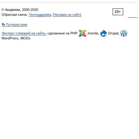
© Академик, 2000-2026
18+
Обратная связь:
Техподдержка
,
Реклама на сайте
👣 Путешествия
Экспорт словарей на сайты
, сделанные на PHP,
Joomla,
Drupal,
WordPress, MODx.