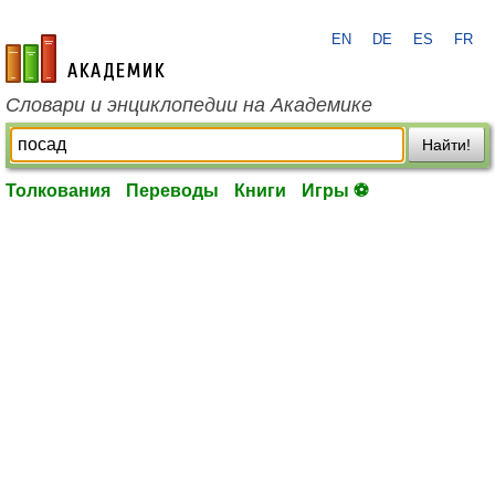
EN
DE
ES
FR
academic.ru
Словари и энциклопедии на Академике
Найти!
Толкования
Переводы
Книги
Игры ⚽